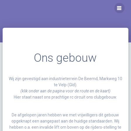
Ga
naar
inhoud
Ons gebouw
Wij zijn gevestigd aan industrieterrein De Beemd, Markweg 10
te Velp (Gld).
(klik onder aan de pagina voor de route en de kaart)
Hier staat naast ons prachtige rc circuit ons clubgebouw.
De afgelopen jaren hebben we met vrijwilligers dit gebouw
opgeknapt een aangepast aan de huidige standaarden. Wij
hebben o.a. een invalide lift om boven op de rijders-stelling te