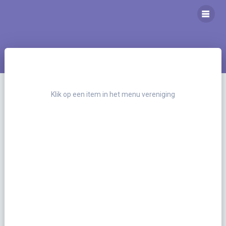
Ga
naar
inhoud
Klik op een item in het menu vereniging