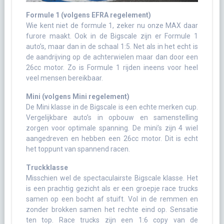
Formule 1 (volgens EFRA regelement)
Wie kent niet de formule 1, zeker nu onze MAX daar
furore maakt. Ook in de Bigscale zijn er Formule 1
auto’s, maar dan in de schaal 1:5. Net als in het echt is
de aandrijving op de achterwielen maar dan door een
26cc motor. Zo is Formule 1 rijden ineens voor heel
veel mensen bereikbaar.
Mini (volgens Mini regelement)
De Mini klasse in de Bigscale is een echte merken cup.
Vergelijkbare auto’s in opbouw en samenstelling
zorgen voor optimale spanning. De mini’s zijn 4 wiel
aangedreven en hebben een 26cc motor. Dit is echt
het toppunt van spannend racen.
Truckklasse
Misschien wel de spectaculairste Bigscale klasse. Het
is een prachtig gezicht als er een groepje race trucks
samen op een bocht af stuift. Vol in de remmen en
zonder brokken samen het rechte eind op. Sensatie
ten top. Race trucks zijn een 1:6 copy van de