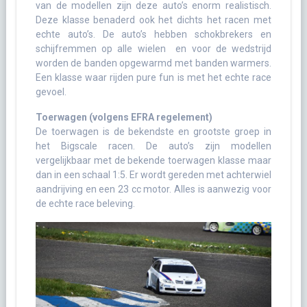
van de modellen zijn deze auto’s enorm realistisch.
Deze klasse benaderd ook het dichts het racen met
echte auto’s. De auto’s hebben schokbrekers en
schijfremmen op alle wielen en voor de wedstrijd
worden de banden opgewarmd met banden warmers.
Een klasse waar rijden pure fun is met het echte race
gevoel.
Toerwagen (volgens EFRA regelement)
De toerwagen is de bekendste en grootste groep in
het Bigscale racen. De auto’s zijn modellen
vergelijkbaar met de bekende toerwagen klasse maar
dan in een schaal 1:5. Er wordt gereden met achterwiel
aandrijving en een 23 cc motor. Alles is aanwezig voor
de echte race beleving.